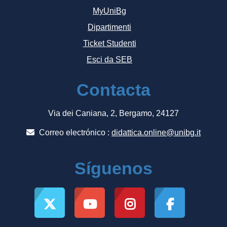
MyUniBg
Dipartimenti
Ticket Studenti
Esci da SEB
Contacta
Via dei Caniana, 2, Bergamo, 24127
Correo electrónico :
didattica.online@unibg.it
Síguenos