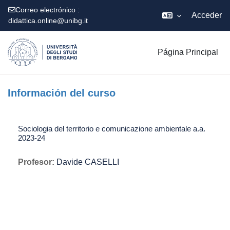
Correo electrónico :
Acceder
didattica.online@unibg.it
Salta al contenido principal
Página Principal
Información del curso
Sociologia del territorio e comunicazione ambientale a.a.
2023-24
Profesor:
Davide CASELLI