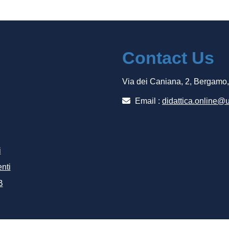
Contact Us
Via dei Caniana, 2, Bergamo
Email :
didattica.online@u
i
nti
B