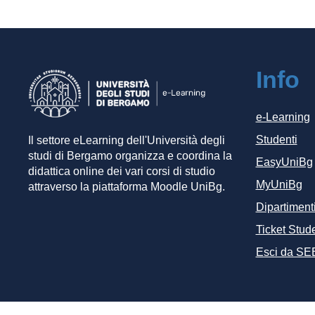
Info
e-Learning
Studenti
Il settore eLearning dell'Università degli
studi di Bergamo organizza e coordina la
EasyUniBg
didattica online dei vari corsi di studio
MyUniBg
attraverso la piattaforma Moodle UniBg.
Dipartiment
Ticket Stude
Esci da SE