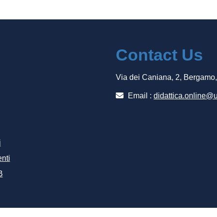
Contact Us
Via dei Caniana, 2, Bergamo
Email :
didattica.online@u
i
nti
B