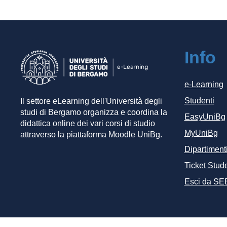
Info
e-Learning
Studenti
Il settore eLearning dell'Università degli
studi di Bergamo organizza e coordina la
EasyUniBg
didattica online dei vari corsi di studio
MyUniBg
attraverso la piattaforma Moodle UniBg.
Dipartiment
Ticket Stude
Esci da SE