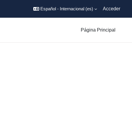
Español - Internacional ‎(es)‎
Acceder
Página Principal