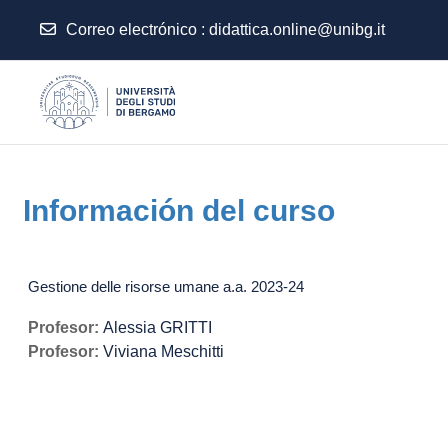
Correo electrónico :
didattica.online@unibg.it
Salta al contenido principal
Información del curso
Gestione delle risorse umane a.a. 2023-24
Profesor:
Alessia GRITTI
Profesor:
Viviana Meschitti