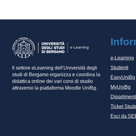
Info
e-Learning
Studenti
Il settore eLearning dell'Università degli
studi di Bergamo organizza e coordina la
EasyUniBg
didattica online dei vari corsi di studio
MyUniBg
attraverso la piattaforma Moodle UniBg.
Dipartiment
Ticket Stude
Esci da SE