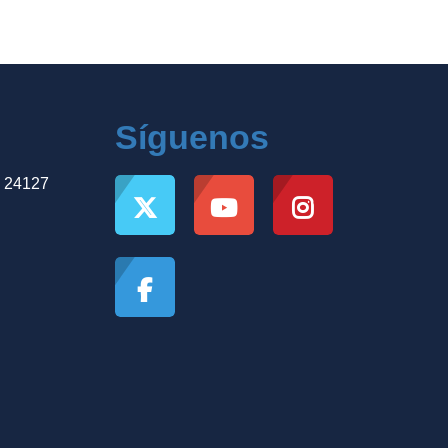
Síguenos
, 24127