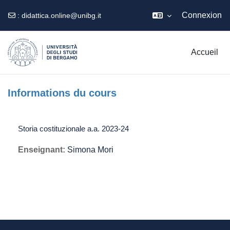
Connexion
:
didattica.online@unibg.it
Passer au contenu principal
Accueil
Informations du cours
Storia costituzionale a.a. 2023-24
Enseignant:
Simona Mori