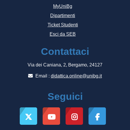
MyUniBg
Dipartimenti
Ticket Studenti
Esci da SEB
Contattaci
Via dei Caniana, 2, Bergamo, 24127
Email :
didattica.online@unibg.it
Seguici