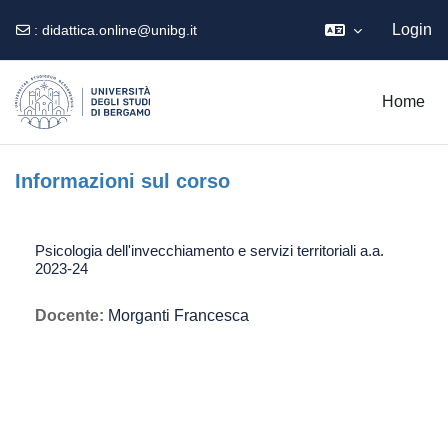
Login
:
didattica.online@unibg.it
Vai al contenuto principale
Home
Informazioni sul corso
Psicologia dell'invecchiamento e servizi territoriali a.a.
2023-24
Docente:
Morganti Francesca