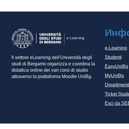
Инф
e-Learning
Studenti
Il settore eLearning dell'Università degli
studi di Bergamo organizza e coordina la
EasyUniBg
didattica online dei vari corsi di studio
MyUniBg
attraverso la piattaforma Moodle UniBg.
Dipartiment
Ticket Stude
Esci da SE