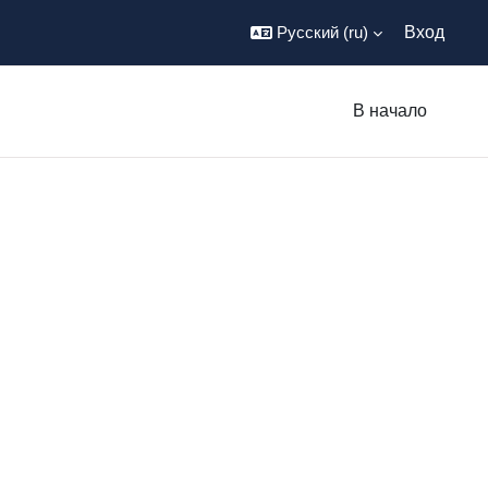
Русский ‎(ru)‎
Вход
В начало