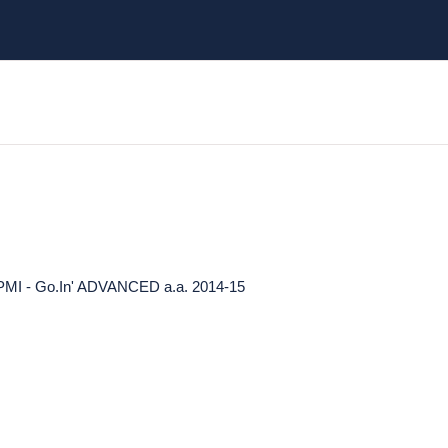
lle PMI - Go.In' ADVANCED a.a. 2014-15