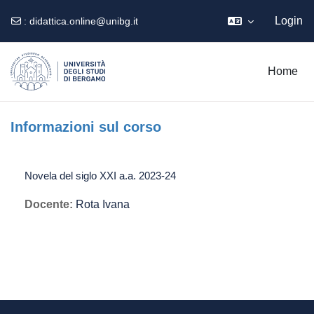
Login
:
didattica.online@unibg.it
Vai al contenuto principale
Home
Informazioni sul corso
Novela del siglo XXI a.a. 2023-24
Docente:
Rota Ivana