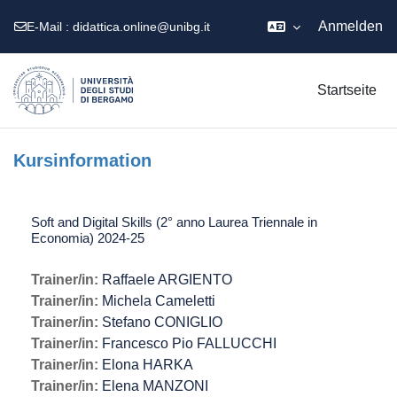
Anmelden
E-Mail :
didattica.online@unibg.it
Zum Hauptinhalt
Startseite
Kursinformation
Soft and Digital Skills (2° anno Laurea Triennale in
Economia) 2024-25
Trainer/in:
Raffaele ARGIENTO
Trainer/in:
Michela Cameletti
Trainer/in:
Stefano CONIGLIO
Trainer/in:
Francesco Pio FALLUCCHI
Trainer/in:
Elona HARKA
Trainer/in:
Elena MANZONI