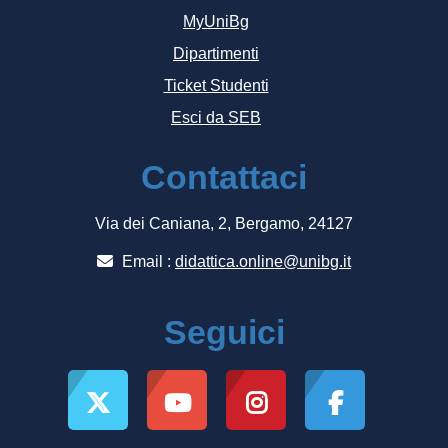
MyUniBg
Dipartimenti
Ticket Studenti
Esci da SEB
Contattaci
Via dei Caniana, 2, Bergamo, 24127
Email :
didattica.online@unibg.it
Seguici