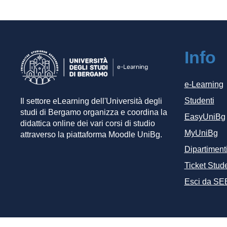
Info
e-Learning
Studenti
Il settore eLearning dell'Università degli
studi di Bergamo organizza e coordina la
EasyUniBg
didattica online dei vari corsi di studio
MyUniBg
attraverso la piattaforma Moodle UniBg.
Dipartiment
Ticket Stude
Esci da SE