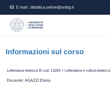
E-mail
:
didattica.online@unibg.it
Vai al contenuto principale
Informazioni sul corso
Letteratura tedesca III cod. 13263 + Letteratura e cultura tedes
Docente:
AGAZZI Elena