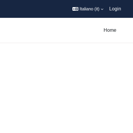
Italiano ‎(it)‎
Login
Home