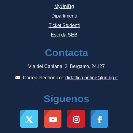
MyUniBg
Dipartimenti
Ticket Studenti
Esci da SEB
Contacta
Via dei Caniana, 2, Bergamo, 24127
Correo electrónico :
didattica.online@unibg.it
Síguenos