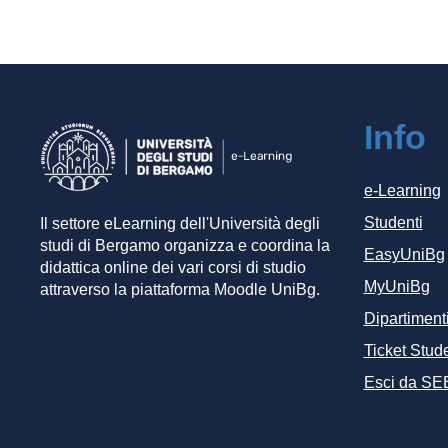
Info
e-Learning
Studenti
Il settore eLearning dell'Università degli
studi di Bergamo organizza e coordina la
EasyUniBg
didattica online dei vari corsi di studio
MyUniBg
attraverso la piattaforma Moodle UniBg.
Dipartiment
Ticket Stude
Esci da SE