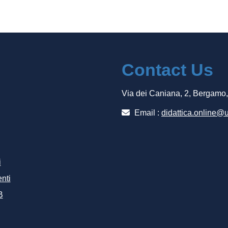
Contact Us
Via dei Caniana, 2, Bergamo
Email :
didattica.online@u
i
nti
B