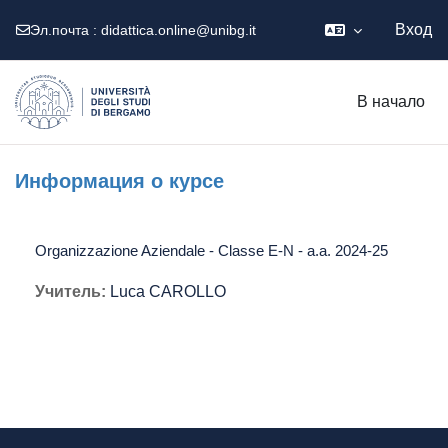
Вход
Эл.почта :
didattica.online@unibg.it
Перейти к основному содержанию
В начало
Информация о курсе
Organizzazione Aziendale - Classe E-N - a.a. 2024-25
Учитель:
Luca CAROLLO