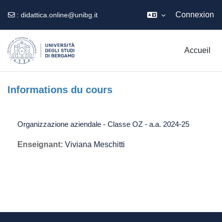
Connexion
:
didattica.online@unibg.it
Passer au contenu principal
Accueil
Informations du cours
Organizzazione aziendale - Classe OZ - a.a. 2024-25
Enseignant:
Viviana Meschitti