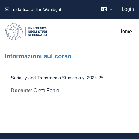
Login
:
didattica.online@unibg.it
Vai al contenuto principale
Home
Informazioni sul corso
Seriality and Transmedia Studies a.y. 2024-25
Docente:
Cleto Fabio