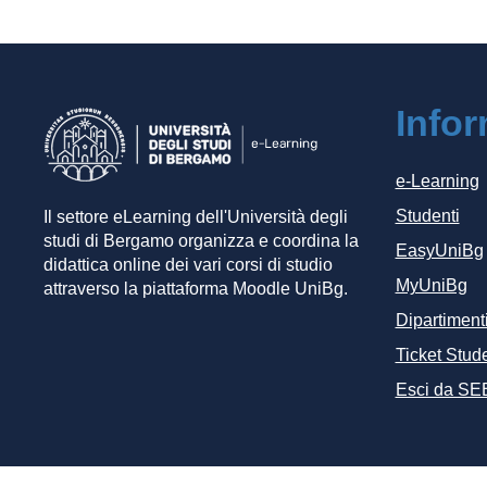
Info
e-Learning
Studenti
Il settore eLearning dell'Università degli
studi di Bergamo organizza e coordina la
EasyUniBg
didattica online dei vari corsi di studio
MyUniBg
attraverso la piattaforma Moodle UniBg.
Dipartiment
Ticket Stude
Esci da SE