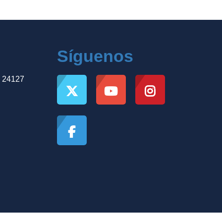
Síguenos
, 24127