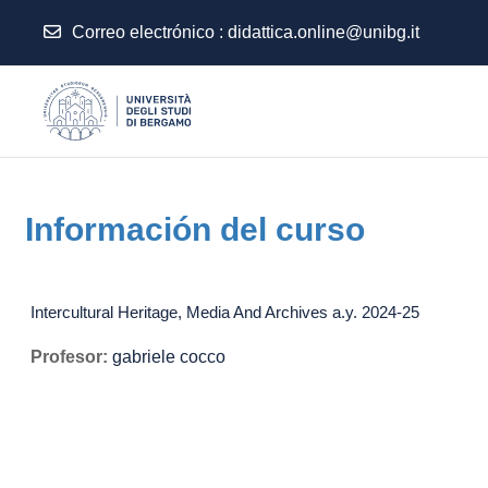
Correo electrónico :
didattica.online@unibg.it
Salta al contenido principal
Información del curso
Intercultural Heritage, Media And Archives a.y. 2024-25
Profesor:
gabriele cocco