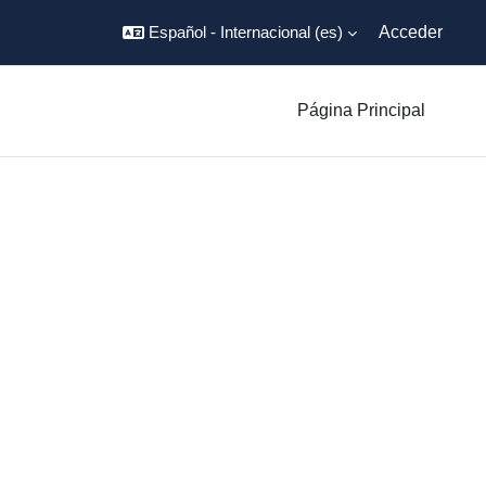
Español - Internacional ‎(es)‎
Acceder
Página Principal