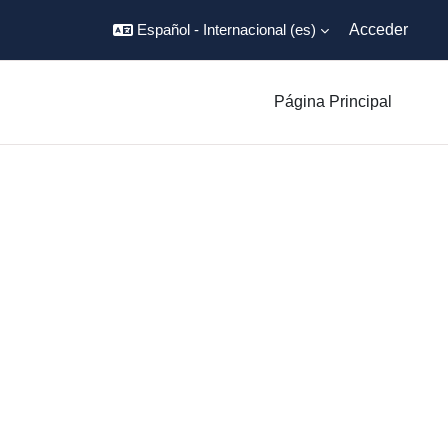
Español - Internacional ‎(es)‎
Acceder
Página Principal