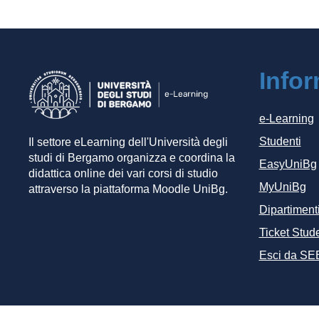
Info
e-Learning
Studenti
Il settore eLearning dell'Università degli
studi di Bergamo organizza e coordina la
EasyUniBg
didattica online dei vari corsi di studio
MyUniBg
attraverso la piattaforma Moodle UniBg.
Dipartiment
Ticket Stude
Esci da SE