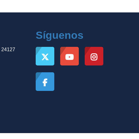
Síguenos
, 24127