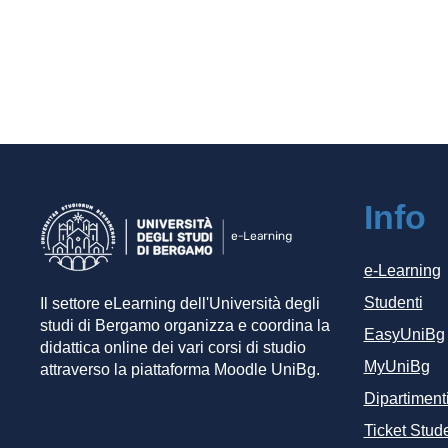
Info
e-Learning
Studenti
Il settore eLearning dell'Università degli
studi di Bergamo organizza e coordina la
EasyUniBg
didattica online dei vari corsi di studio
MyUniBg
attraverso la piattaforma Moodle UniBg.
Dipartiment
Ticket Stude