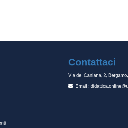
Contattaci
Via dei Caniana, 2, Bergamo
Email :
didattica.online@u
i
nti