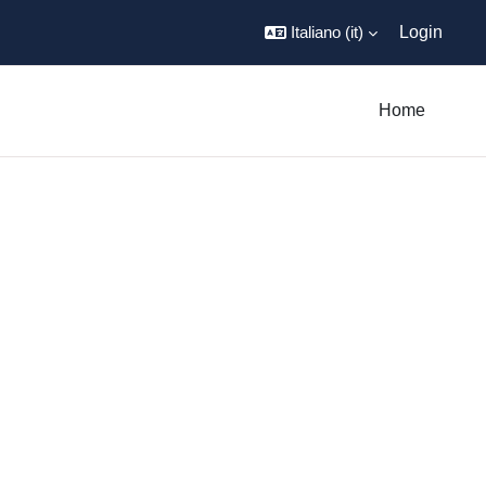
Italiano ‎(it)‎
Login
Home