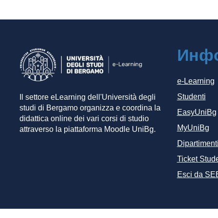
Инф
e-Learning
Studenti
Il settore eLearning dell'Università degli
studi di Bergamo organizza e coordina la
EasyUniBg
didattica online dei vari corsi di studio
MyUniBg
attraverso la piattaforma Moodle UniBg.
Dipartiment
Ticket Stude
Esci da SE