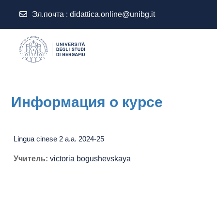
Эл.почта :
didattica.online@unibg.it
Перейти к основному содержанию
Информация о курсе
Lingua cinese 2 a.a. 2024-25
Учитель:
victoria bogushevskaya