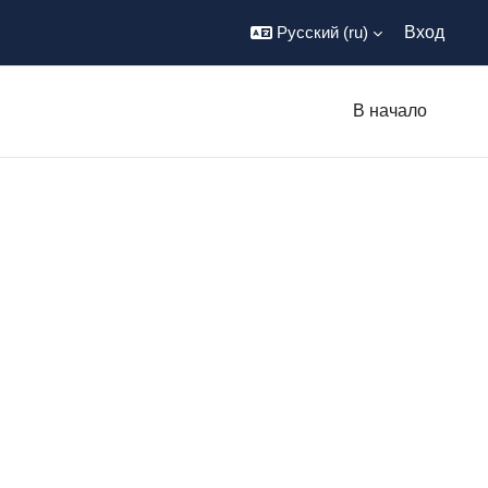
Русский ‎(ru)‎
Вход
В начало