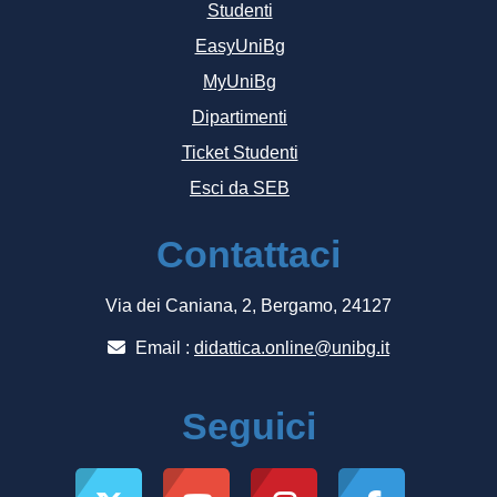
Studenti
EasyUniBg
MyUniBg
Dipartimenti
Ticket Studenti
Esci da SEB
Contattaci
Via dei Caniana, 2, Bergamo, 24127
Email :
didattica.online@unibg.it
Seguici