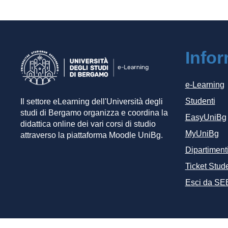
Info
e-Learning
Studenti
Il settore eLearning dell'Università degli
studi di Bergamo organizza e coordina la
EasyUniBg
didattica online dei vari corsi di studio
MyUniBg
attraverso la piattaforma Moodle UniBg.
Dipartiment
Ticket Stude
Esci da SE