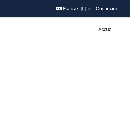
Français ‎(fr)‎
Connexion
Accueil