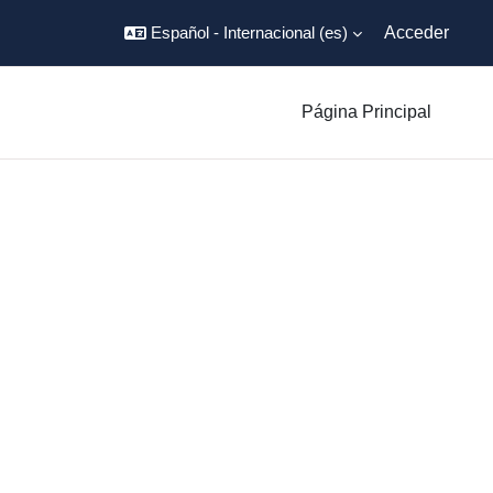
Español - Internacional ‎(es)‎
Acceder
Página Principal