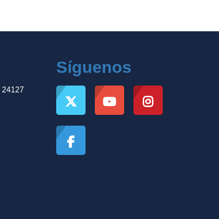
Síguenos
, 24127