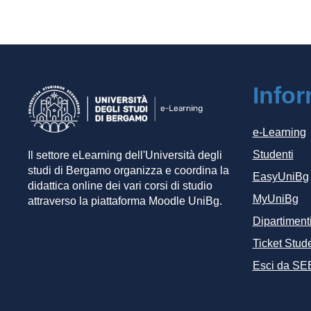
Info
e-Learning
Studenti
Il settore eLearning dell'Università degli
studi di Bergamo organizza e coordina la
EasyUniBg
didattica online dei vari corsi di studio
MyUniBg
attraverso la piattaforma Moodle UniBg.
Dipartiment
Ticket Stude
Esci da SE