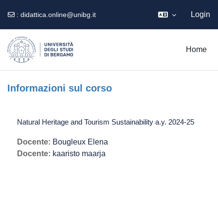
Login
:
didattica.online@unibg.it
Vai al contenuto principale
Home
Informazioni sul corso
Natural Heritage and Tourism Sustainability a.y. 2024-25
Docente:
Bougleux Elena
Docente:
kaaristo maarja