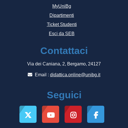
MyUniBg
Dipartimenti
Ticket Studenti
Esci da SEB
Contattaci
Via dei Caniana, 2, Bergamo, 24127
Email :
didattica.online@unibg.it
Seguici