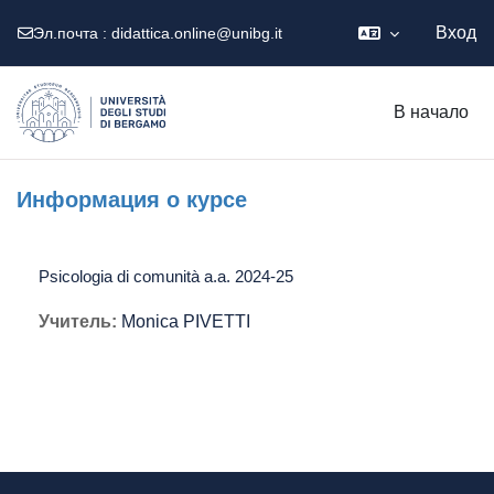
Вход
Эл.почта :
didattica.online@unibg.it
Перейти к основному содержанию
В начало
Информация о курсе
Psicologia di comunità a.a. 2024-25
Учитель:
Monica PIVETTI