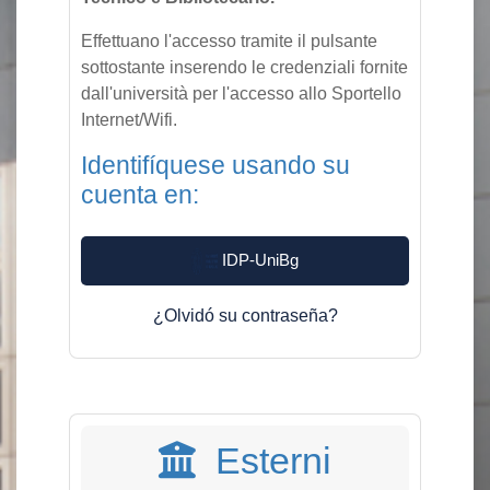
Effettuano l'accesso tramite il pulsante
sottostante inserendo le credenziali fornite
dall'università per l'accesso allo Sportello
Internet/Wifi.
Identifíquese usando su
cuenta en:
IDP-UniBg
¿Olvidó su contraseña?
Esterni