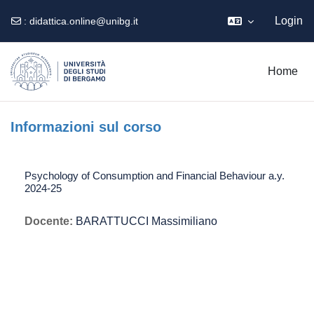
Login
:
didattica.online@unibg.it
Vai al contenuto principale
Home
Informazioni sul corso
Psychology of Consumption and Financial Behaviour a.y.
2024-25
Docente:
BARATTUCCI Massimiliano