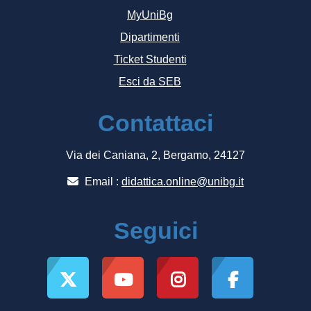
MyUniBg
Dipartimenti
Ticket Studenti
Esci da SEB
Contattaci
Via dei Caniana, 2, Bergamo, 24127
Email :
didattica.online@unibg.it
Seguici