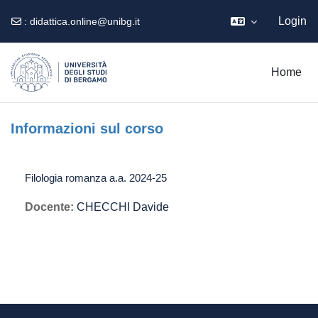
Login
:
didattica.online@unibg.it
Vai al contenuto principale
Home
Informazioni sul corso
Filologia romanza a.a. 2024-25
Docente:
CHECCHI Davide