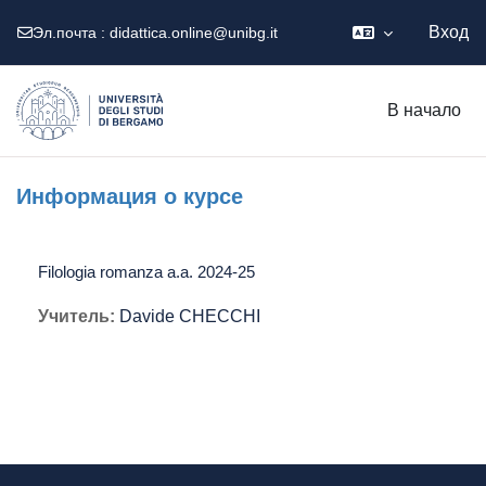
Вход
Эл.почта :
didattica.online@unibg.it
Перейти к основному содержанию
В начало
Информация о курсе
Filologia romanza a.a. 2024-25
Учитель:
Davide CHECCHI