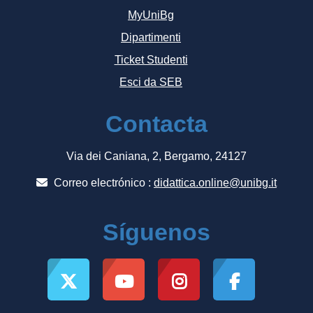
MyUniBg
Dipartimenti
Ticket Studenti
Esci da SEB
Contacta
Via dei Caniana, 2, Bergamo, 24127
Correo electrónico :
didattica.online@unibg.it
Síguenos