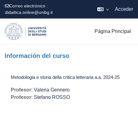
Correo electrónico :
Acceder
didattica.online@unibg.it
Salta al contenido principal
Página Principal
Información del curso
Metodologia e storia della critica letteraria a.a. 2024-25
Profesor:
Valeria Gennero
Profesor:
Stefano ROSSO