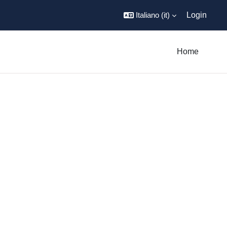
Italiano ‎(it)‎
Login
Home