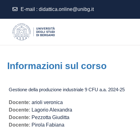
E-mail
:
didattica.online@unibg.it
Vai al contenuto principale
Informazioni sul corso
Gestione della produzione industriale 9 CFU a.a. 2024-25
Docente:
arioli veronica
Docente:
Lagorio Alexandra
Docente:
Pezzotta Giuditta
Docente:
Pirola Fabiana