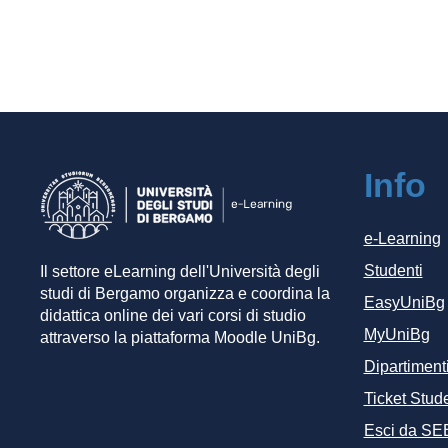
Info
e-Learning
Studenti
Il settore eLearning dell'Università degli
studi di Bergamo organizza e coordina la
EasyUniBg
didattica online dei vari corsi di studio
MyUniBg
attraverso la piattaforma Moodle UniBg.
Dipartiment
Ticket Stude
Esci da SE