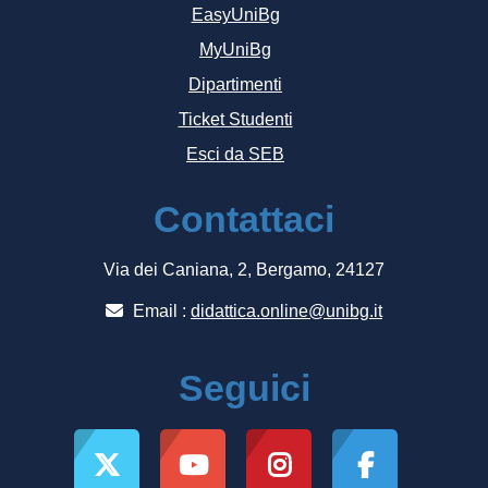
EasyUniBg
MyUniBg
Dipartimenti
Ticket Studenti
Esci da SEB
Contattaci
Via dei Caniana, 2, Bergamo, 24127
Email :
didattica.online@unibg.it
Seguici