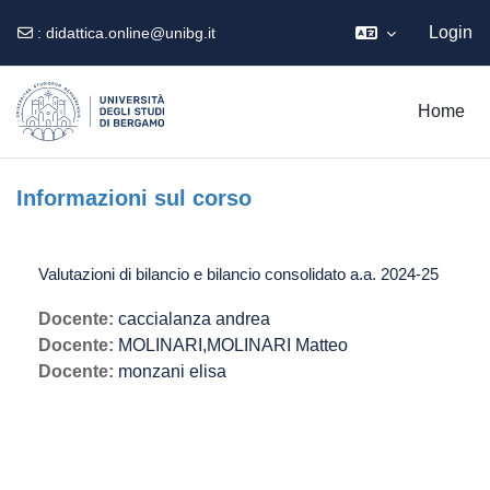
Login
:
didattica.online@unibg.it
Vai al contenuto principale
Home
Informazioni sul corso
Valutazioni di bilancio e bilancio consolidato a.a. 2024-25
Docente:
caccialanza andrea
Docente:
MOLINARI,MOLINARI Matteo
Docente:
monzani elisa