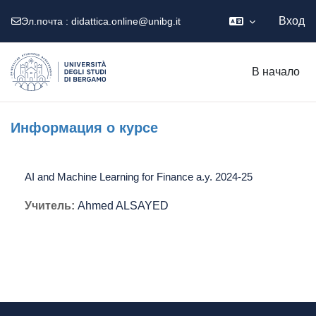
Вход
Эл.почта :
didattica.online@unibg.it
Перейти к основному содержанию
В начало
Информация о курсе
AI and Machine Learning for Finance a.y. 2024-25
Учитель:
Ahmed ALSAYED