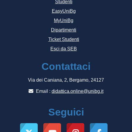
Studenti
EasyUniBg
MyUniBg
Dipartimenti
Ticket Studenti
Esci da SEB
Contattaci
Via dei Caniana, 2, Bergamo, 24127
Email :
didattica.online@unibg.it
Seguici