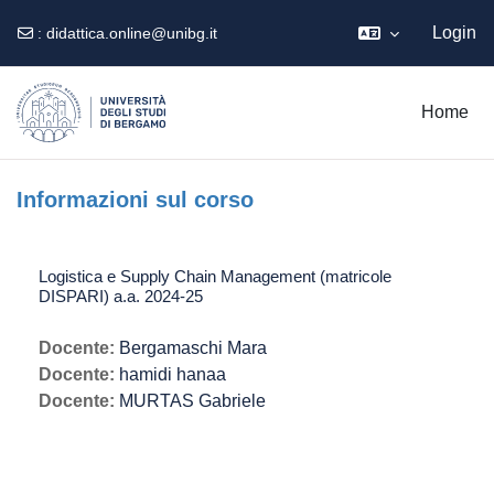
Login
:
didattica.online@unibg.it
Vai al contenuto principale
Home
Informazioni sul corso
Logistica e Supply Chain Management (matricole
DISPARI) a.a. 2024-25
Docente:
Bergamaschi Mara
Docente:
hamidi hanaa
Docente:
MURTAS Gabriele