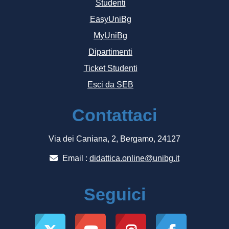
Studenti
EasyUniBg
MyUniBg
Dipartimenti
Ticket Studenti
Esci da SEB
Contattaci
Via dei Caniana, 2, Bergamo, 24127
Email :
didattica.online@unibg.it
Seguici