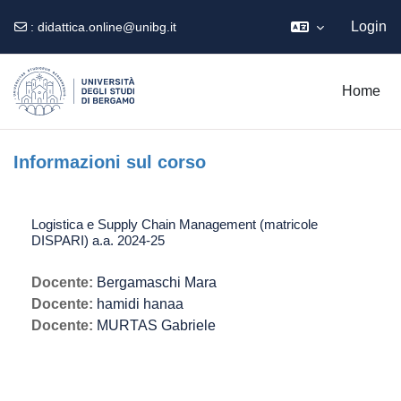
Login
:
didattica.online@unibg.it
Vai al contenuto principale
Home
Informazioni sul corso
Logistica e Supply Chain Management (matricole
DISPARI) a.a. 2024-25
Docente:
Bergamaschi Mara
Docente:
hamidi hanaa
Docente:
MURTAS Gabriele