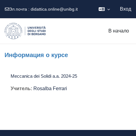
Вход
Эл.почта :
didattica.online@unibg.it
Перейти к основному содержанию
В начало
Информация о курсе
Meccanica dei Solidi a.a. 2024-25
Учитель:
Rosalba Ferrari