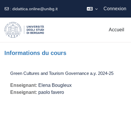
Connexion
:
didattica.online@unibg.it
Passer au contenu principal
Accueil
Informations du cours
Green Cultures and Tourism Governance a.y. 2024-25
Enseignant:
Elena Bougleux
Enseignant:
paolo favero