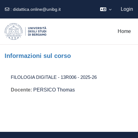
Login
:
didattica.online@unibg.it
Vai al contenuto principale
Home
Informazioni sul corso
FILOLOGIA DIGITALE - 13R006 - 2025-26
Docente:
PERSICO Thomas