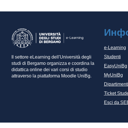
Инф
e-Learning
Studenti
Il settore eLearning dell'Università degli
studi di Bergamo organizza e coordina la
EasyUniBg
didattica online dei vari corsi di studio
MyUniBg
attraverso la piattaforma Moodle UniBg.
Dipartiment
Ticket Stude
Esci da SE