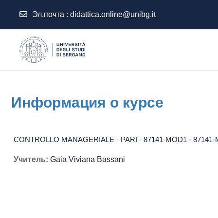
Эл.почта :
didattica.online@unibg.it
Перейти к основному содержанию
Информация о курсе
CONTROLLO MANAGERIALE - PARI - 87141-MOD1 - 87141-M
Учитель:
Gaia Viviana Bassani