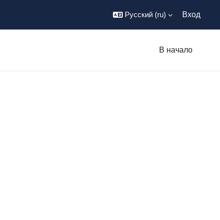
Русский ‎(ru)‎
Вход
В начало