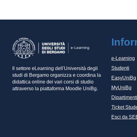
Info
e-Learning
Studenti
Il settore eLearning dell'Università degli
studi di Bergamo organizza e coordina la
EasyUniBg
didattica online dei vari corsi di studio
MyUniBg
attraverso la piattaforma Moodle UniBg.
Dipartiment
Ticket Stude
Esci da SE