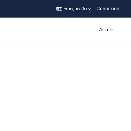
Français ‎(fr)‎
Connexion
Accueil