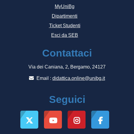
MyUniBg
Dipartimenti
Ticket Studenti
Esci da SEB
Contattaci
Via dei Caniana, 2, Bergamo, 24127
Email :
didattica.online@unibg.it
Seguici