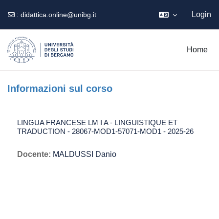
Login
:
didattica.online@unibg.it
Vai al contenuto principale
Home
Informazioni sul corso
LINGUA FRANCESE LM I A - LINGUISTIQUE ET
TRADUCTION - 28067-MOD1-57071-MOD1 - 2025-26
Docente:
MALDUSSI Danio