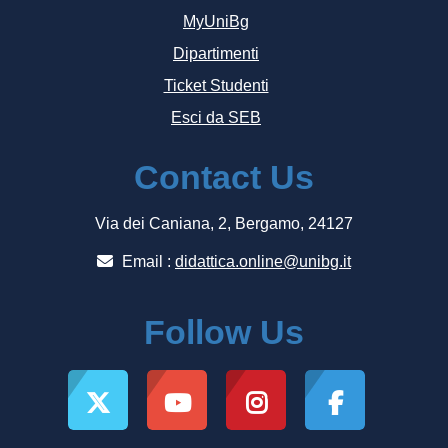
MyUniBg
Dipartimenti
Ticket Studenti
Esci da SEB
Contact Us
Via dei Caniana, 2, Bergamo, 24127
Email :
didattica.online@unibg.it
Follow Us