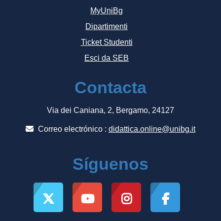
MyUniBg
Dipartimenti
Ticket Studenti
Esci da SEB
Contacta
Via dei Caniana, 2, Bergamo, 24127
Correo electrónico :
didattica.online@unibg.it
Síguenos