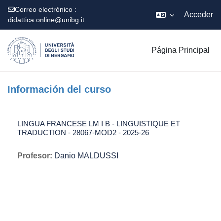
Correo electrónico :
Acceder
didattica.online@unibg.it
Salta al contenido principal
Página Principal
Información del curso
LINGUA FRANCESE LM I B - LINGUISTIQUE ET
TRADUCTION - 28067-MOD2 - 2025-26
Profesor:
Danio MALDUSSI