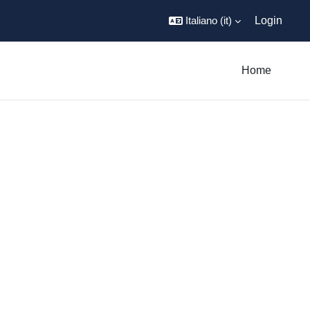
Italiano ‎(it)‎
Login
Home