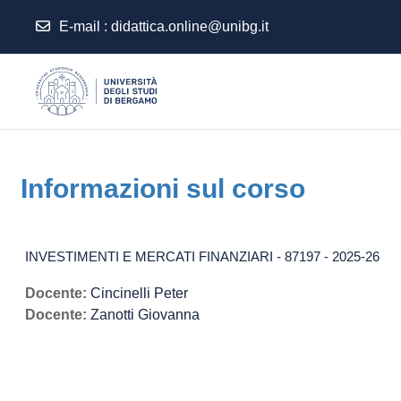
E-mail
:
didattica.online@unibg.it
Vai al contenuto principale
Informazioni sul corso
INVESTIMENTI E MERCATI FINANZIARI - 87197 - 2025-26
Docente:
Cincinelli Peter
Docente:
Zanotti Giovanna