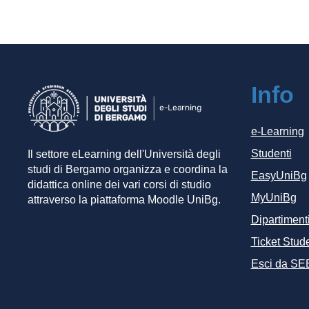
Info
e-Learning
Studenti
Il settore eLearning dell'Università degli
studi di Bergamo organizza e coordina la
EasyUniBg
didattica online dei vari corsi di studio
MyUniBg
attraverso la piattaforma Moodle UniBg.
Dipartiment
Ticket Stude
Esci da SE