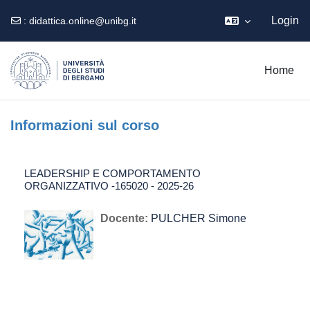
Login
:
didattica.online@unibg.it
Vai al contenuto principale
Home
Informazioni sul corso
LEADERSHIP E COMPORTAMENTO
ORGANIZZATIVO -165020 - 2025-26
Docente:
PULCHER Simone