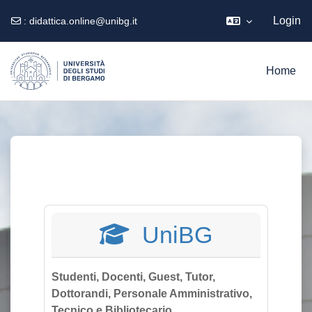
Login
:
didattica.online@unibg.it
Vai al contenuto principale
Home
UniBG
Studenti, Docenti, Guest, Tutor,
Dottorandi, Personale Amministrativo,
Tecnico e Bibliotecario.