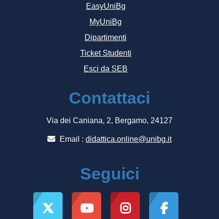
EasyUniBg
MyUniBg
Dipartimenti
Ticket Studenti
Esci da SEB
Contattaci
Via dei Caniana, 2, Bergamo, 24127
Email :
didattica.online@unibg.it
Seguici