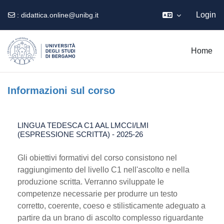
Login
:
didattica.online@unibg.it
Vai al contenuto principale
Home
Informazioni sul corso
LINGUA TEDESCA C1 AAL LMCCI/LMI
(ESPRESSIONE SCRITTA) - 2025-26
Gli obiettivi formativi del corso consistono nel
raggiungimento del livello C1 nell'ascolto e nella
produzione scritta. Verranno sviluppate le
competenze necessarie per produrre un testo
corretto, coerente, coeso e stilisticamente adeguato a
partire da un brano di ascolto complesso riguardante