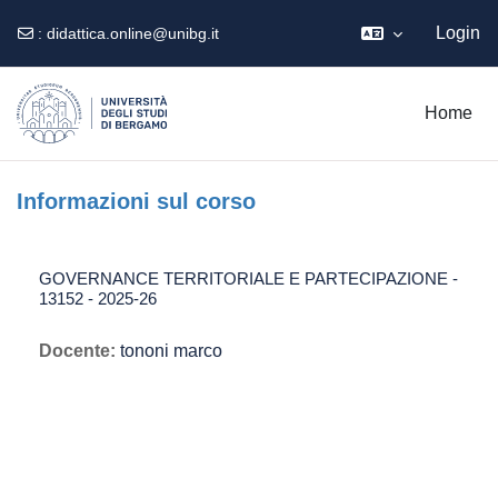
Login
:
didattica.online@unibg.it
Vai al contenuto principale
Home
Informazioni sul corso
GOVERNANCE TERRITORIALE E PARTECIPAZIONE -
13152 - 2025-26
Docente:
tononi marco