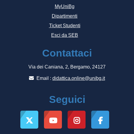
MyUniBg
Dipartimenti
Ticket Studenti
Esci da SEB
Contattaci
Via dei Caniana, 2, Bergamo, 24127
Email :
didattica.online@unibg.it
Seguici