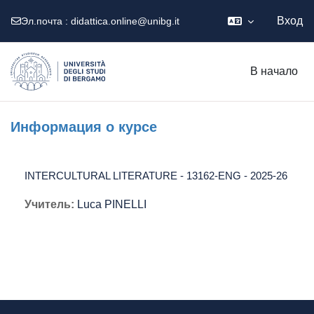
Вход
Эл.почта :
didattica.online@unibg.it
Перейти к основному содержанию
В начало
Информация о курсе
INTERCULTURAL LITERATURE - 13162-ENG - 2025-26
Учитель:
Luca PINELLI