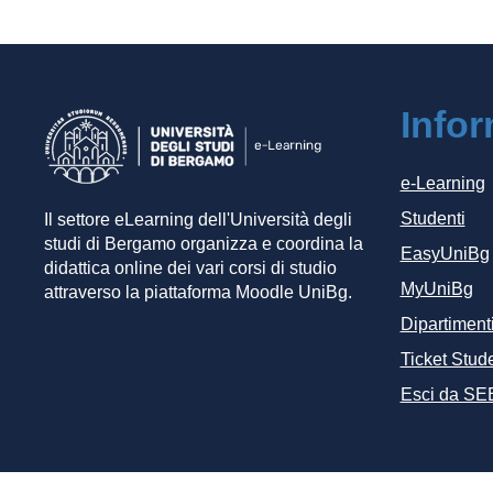
Info
e-Learning
Studenti
Il settore eLearning dell'Università degli
studi di Bergamo organizza e coordina la
EasyUniBg
didattica online dei vari corsi di studio
MyUniBg
attraverso la piattaforma Moodle UniBg.
Dipartiment
Ticket Stude
Esci da SE