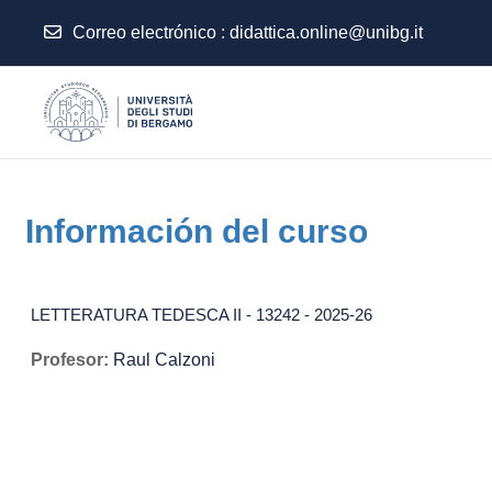
Correo electrónico :
didattica.online@unibg.it
Salta al contenido principal
Información del curso
LETTERATURA TEDESCA II - 13242 - 2025-26
Profesor:
Raul Calzoni