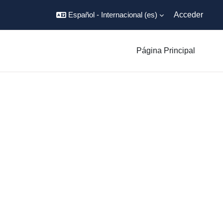
Español - Internacional ‎(es)‎
Acceder
Página Principal